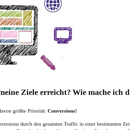
meine Ziele erreicht? Wie mache ich 
davon größte Priorität:
Conversions!
nversions durch den gesamten Traffic in einer bestimmten Ze