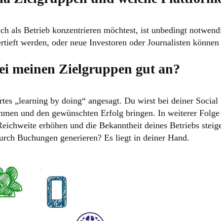
dich als Betrieb konzentrieren möchtest, ist unbedingt notw
rtieft werden, oder neue Investoren oder Journalisten könne
 meinen Zielgruppen gut an?
ortes „learning by doing“ angesagt. Du wirst bei deiner Soc
men und den gewünschten Erfolg bringen. In weiterer Folge k
Reichweite erhöhen und die Bekanntheit deines Betriebs stei
durch Buchungen generieren? Es liegt in deiner Hand.