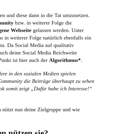
hen und diese dann in die Tat umzusetzen.
unity
bzw. in weiterer Folge die
igene Webseite
gelassen werden. Unter
 in weiterer Folge natürlich ebenfalls ein
nn. Da Social Media auf qualitativ
uch deine Social Media Reichweite
Punkt ist hier auch der
Algorithmus*
.
ere in den sozialen Medien spielen
 Community die Beiträge überhaupt zu sehen
ok somit zeigt „Dafür habe ich Interesse!“
n nützt nun deine Zielgruppe und wie
n nützen sie?