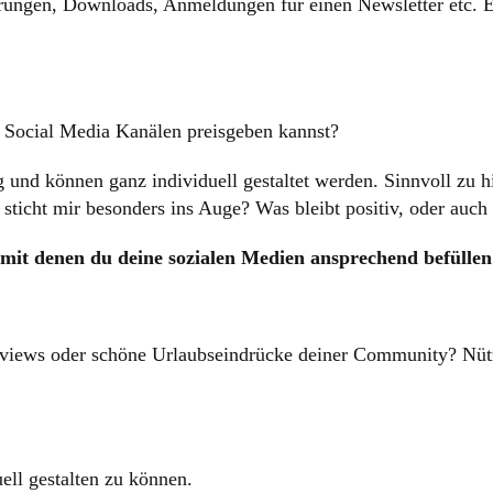
ierungen, Downloads, Anmeldungen für einen Newsletter etc. 
n Social Media Kanälen preisgeben kannst?
g und können ganz individuell gestaltet werden. Sinnvoll zu hi
sticht mir besonders ins Auge? Was bleibt positiv, oder auch
, mit denen du deine sozialen Medien ansprechend befüllen
rviews oder schöne Urlaubseindrücke deiner Community? Nütze
uell gestalten zu können.