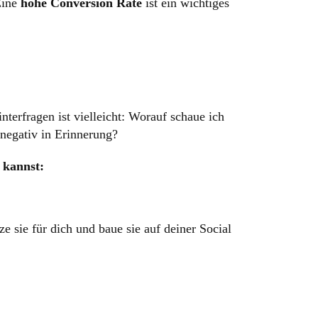
Eine
hohe Conversion Rate
ist ein wichtiges
nterfragen ist vielleicht: Worauf schaue ich
 negativ in Erinnerung?
 kannst:
 sie für dich und baue sie auf deiner Social