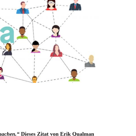
 machen.“
Dieses Zitat von Erik Qualman