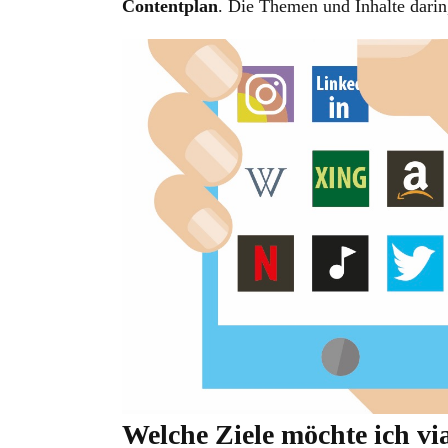
Contentplan
. Die Themen und Inhalte darin
Welche Ziele möchte ich vi