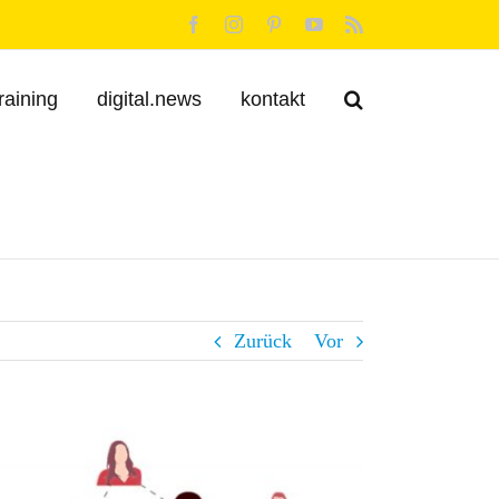
Facebook
Instagram
Pinterest
YouTube
Rss
raining
digital.news
kontakt
Zurück
Vor