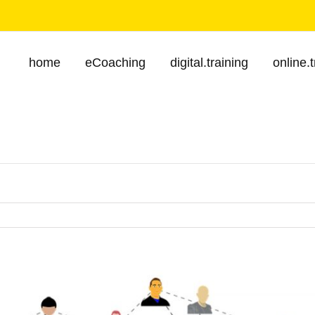
home
eCoaching
digital.training
online.t