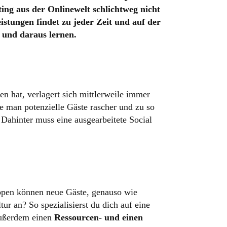
ting aus der Onlinewelt schlichtweg nicht
stungen findet zu jeder Zeit und auf der
 und daraus lernen.
n hat, verlagert sich mittlerweile immer
e man potenzielle Gäste rascher und zu so
 Dahinter muss eine ausgearbeitete Social
ruppen können neue Gäste, genauso wie
r an? So spezialisierst du dich auf eine
 außerdem einen
Ressourcen- und einen