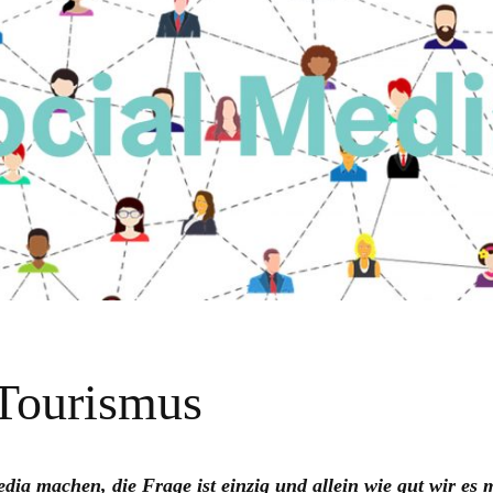
 Tourismus
ia machen, die Frage ist einzig und allein wie gut wir es