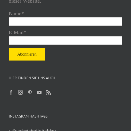
dieser Website.
Name*
E-Mail*
HIER FINDEN SIE UNS AUCH
INSTAGRAM HASHTAGS
#dachsteindigitalday